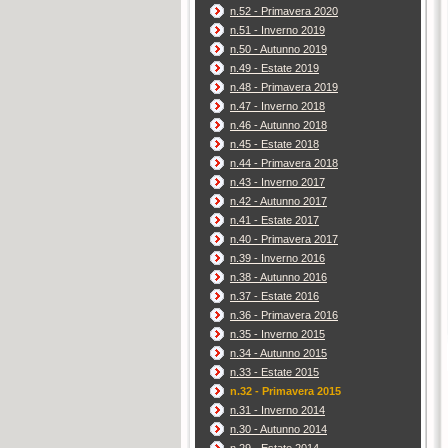
n.52 - Primavera 2020
n.51 - Inverno 2019
n.50 - Autunno 2019
n.49 - Estate 2019
n.48 - Primavera 2019
n.47 - Inverno 2018
n.46 - Autunno 2018
n.45 - Estate 2018
n.44 - Primavera 2018
n.43 - Inverno 2017
n.42 - Autunno 2017
n.41 - Estate 2017
n.40 - Primavera 2017
n.39 - Inverno 2016
n.38 - Autunno 2016
n.37 - Estate 2016
n.36 - Primavera 2016
n.35 - Inverno 2015
n.34 - Autunno 2015
n.33 - Estate 2015
n.32 - Primavera 2015
n.31 - Inverno 2014
n.30 - Autunno 2014