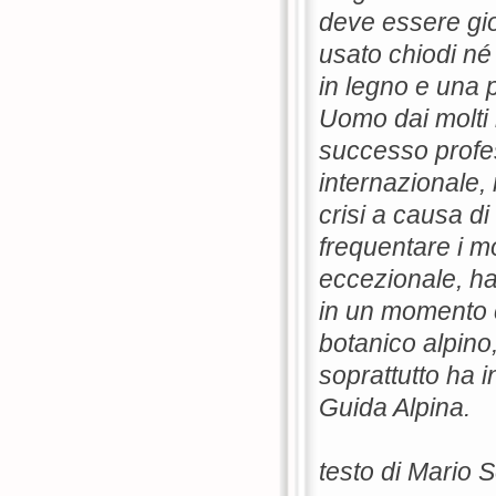
deve essere gio
usato chiodi n
in legno e una 
Uomo dai molti i
successo profes
internazionale,
crisi a causa di
frequentare i mo
eccezionale, ha
in un momento c
botanico alpino
soprattutto ha i
Guida Alpina.
testo di Mario S