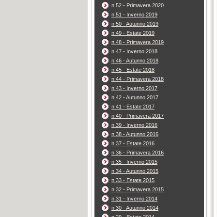
n.52 - Primavera 2020
n.51 - Inverno 2019
n.50 - Autunno 2019
n.49 - Estate 2019
n.48 - Primavera 2019
n.47 - Inverno 2018
n.46 - Autunno 2018
n.45 - Estate 2018
n.44 - Primavera 2018
n.43 - Inverno 2017
n.42 - Autunno 2017
n.41 - Estate 2017
n.40 - Primavera 2017
n.39 - Inverno 2016
n.38 - Autunno 2016
n.37 - Estate 2016
n.36 - Primavera 2016
n.35 - Inverno 2015
n.34 - Autunno 2015
n.33 - Estate 2015
n.32 - Primavera 2015
n.31 - Inverno 2014
n.30 - Autunno 2014