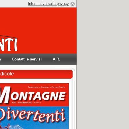
Informativa sulla privacy
a
Contatti e servizi
A.R.
edicole