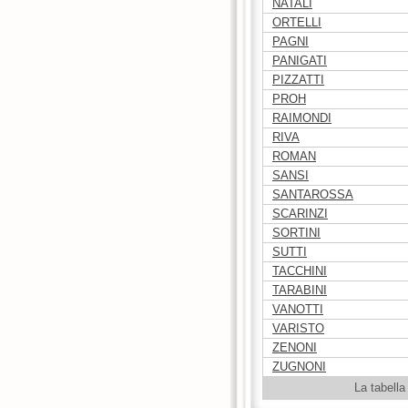
NATALI
ORTELLI
PAGNI
PANIGATI
PIZZATTI
PROH
RAIMONDI
RIVA
ROMAN
SANSI
SANTAROSSA
SCARINZI
SORTINI
SUTTI
TACCHINI
TARABINI
VANOTTI
VARISTO
ZENONI
ZUGNONI
La tabella