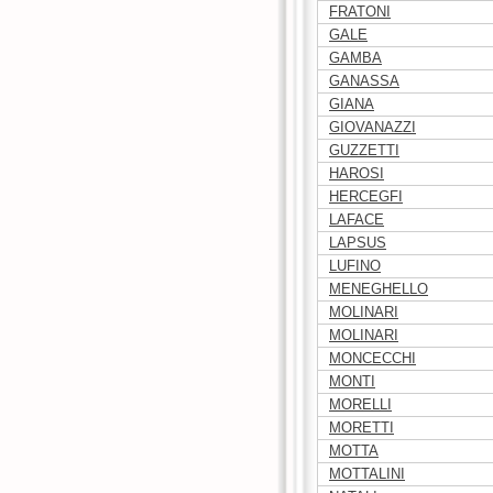
FRATONI
GALE
GAMBA
GANASSA
GIANA
GIOVANAZZI
GUZZETTI
HAROSI
HERCEGFI
LAFACE
LAPSUS
LUFINO
MENEGHELLO
MOLINARI
MOLINARI
MONCECCHI
MONTI
MORELLI
MORETTI
MOTTA
MOTTALINI