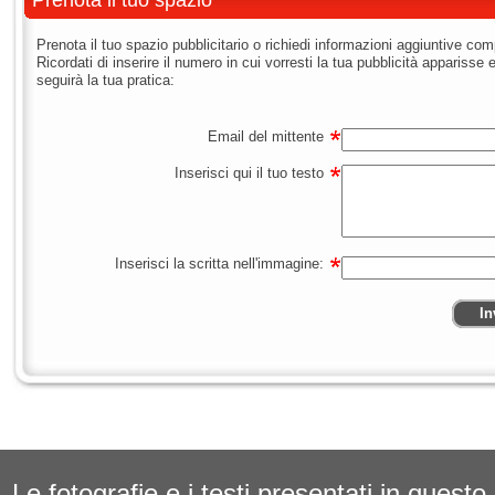
Prenota il tuo spazio
Prenota il tuo spazio pubblicitario o richiedi informazioni aggiuntive co
Ricordati di inserire il numero in cui vorresti la tua pubblicità apparisse 
seguirà la tua pratica:
Email del mittente
Inserisci qui il tuo testo
Inserisci la scritta nell'immagine:
In
Le fotografie e i testi presentati in questo