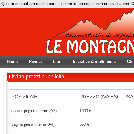
Questo sito utilizza cookie per migliorare la tua esperienza di navigazione. C
Home
Rivista
Libri
Iniziative & multimedia
Chi
Listino prezzi pubblicità
POSIZIONE
PREZZO (IVA ESCLUSA
doppia pagina interna (A3)
1000 €
pagina piena interna (A4)
650 €