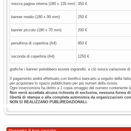
mezza pagina interna (180 x 135 mm)
350 €
banner medio (180 x 90 mm)
250 €
banner piccolo (180 x 70 mm)
200 €
penultima di copertina (A4)
950 €
seconda di copertina (A4)
1250 €
grafiche i banner potrebbero essere ingranditi, e ciò senza variazione di
Il pagamento andrà effettuato con bonifico bancario a seguito della fattu
per acquistare lo spazio pubblicitario per più numeri della rivista.
Ogni inserzionista ha diritto a 1 copia omaggio del numero contenente la
Non verrà accettata alcuna richiesta di esclusiva, nessuna forma di 
libertà di stampa o alla completa autonomia da organizzazioni com
NON SI REALIZZANO PUBLIREDAZIONALI.