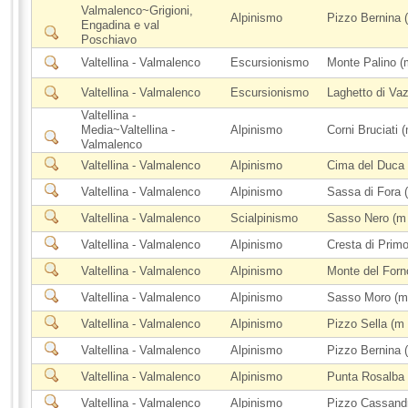
Valmalenco~Grigioni,
Alpinismo
Pizzo Bernina 
Engadina e val
Poschiavo
Valtellina - Valmalenco
Escursionismo
Monte Palino (
Valtellina - Valmalenco
Escursionismo
Laghetto di Va
Valtellina -
Media~Valtellina -
Alpinismo
Corni Bruciati 
Valmalenco
Valtellina - Valmalenco
Alpinismo
Cima del Duca
Valtellina - Valmalenco
Alpinismo
Sassa di Fora 
Valtellina - Valmalenco
Scialpinismo
Sasso Nero (m
Valtellina - Valmalenco
Alpinismo
Cresta di Primo
Valtellina - Valmalenco
Alpinismo
Monte del Forno
Valtellina - Valmalenco
Alpinismo
Sasso Moro (m
Valtellina - Valmalenco
Alpinismo
Pizzo Sella (m
Valtellina - Valmalenco
Alpinismo
Pizzo Bernina (
Valtellina - Valmalenco
Alpinismo
Punta Rosalba
Valtellina - Valmalenco
Alpinismo
Pizzo Cassand