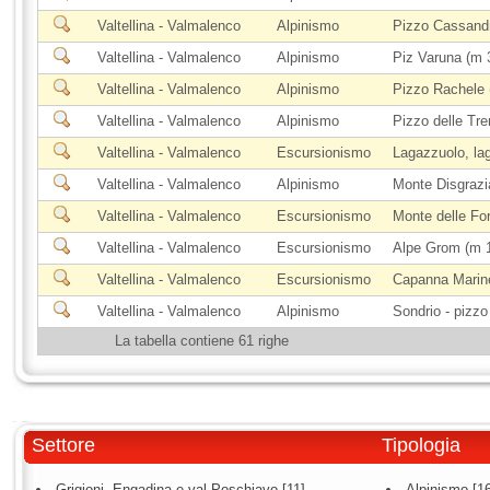
Valtellina - Valmalenco
Alpinismo
Pizzo Cassand
Valtellina - Valmalenco
Alpinismo
Piz Varuna (m 
Valtellina - Valmalenco
Alpinismo
Pizzo Rachele 
Valtellina - Valmalenco
Alpinismo
Pizzo delle Tr
Valtellina - Valmalenco
Escursionismo
Lagazzuolo, lag
Valtellina - Valmalenco
Alpinismo
Monte Disgrazi
Valtellina - Valmalenco
Escursionismo
Monte delle For
Valtellina - Valmalenco
Escursionismo
Alpe Grom (m 
Valtellina - Valmalenco
Escursionismo
Capanna Marine
Valtellina - Valmalenco
Alpinismo
Sondrio - pizzo
La tabella contiene 61 righe
Settore
Tipologia
Grigioni, Engadina e val Poschiavo [11]
Alpinismo [1