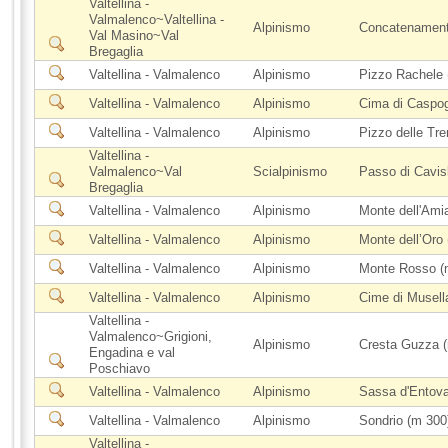
Valtellina -
Valmalenco~Valtellina -
Alpinismo
Concatenamento
Val Masino~Val
Bregaglia
Valtellina - Valmalenco
Alpinismo
Pizzo Rachele
Valtellina - Valmalenco
Alpinismo
Cima di Caspog
Valtellina - Valmalenco
Alpinismo
Pizzo delle Tr
Valtellina -
Valmalenco~Val
Scialpinismo
Passo di Cavis
Bregaglia
Valtellina - Valmalenco
Alpinismo
Monte dell'Amia
Valtellina - Valmalenco
Alpinismo
Monte dell’Oro
Valtellina - Valmalenco
Alpinismo
Monte Rosso (
Valtellina - Valmalenco
Alpinismo
Cime di Musell
Valtellina -
Valmalenco~Grigioni,
Alpinismo
Cresta Guzza 
Engadina e val
Poschiavo
Valtellina - Valmalenco
Alpinismo
Sassa d'Entova 
Valtellina - Valmalenco
Alpinismo
Sondrio (m 300
Valtellina -