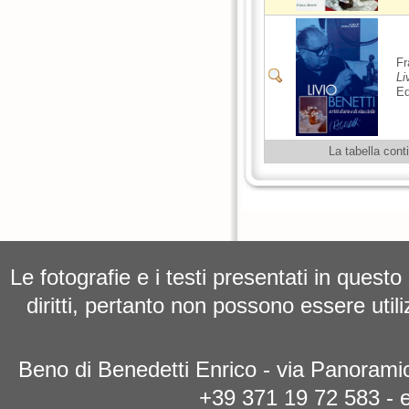
Fr
Li
Ed
La tabella cont
Le fotografie e i testi presentati in questo
diritti, pertanto non possono essere utili
Beno di Benedetti Enrico - via Panoramic
+39 371 19 72 583 - 