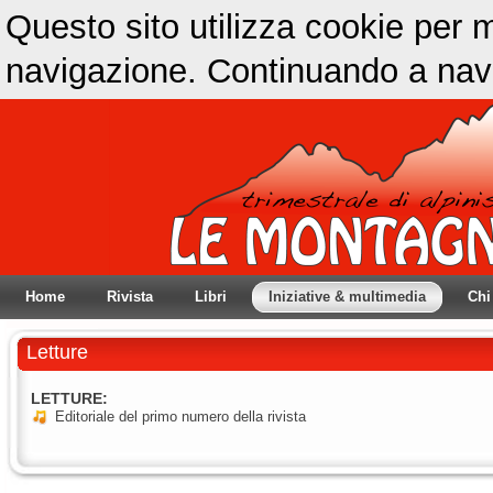
Questo sito utilizza cookie per m
navigazione. Continuando a navig
Home
Rivista
Libri
Iniziative & multimedia
Chi
Letture
LETTURE:
Editoriale del primo numero della rivista