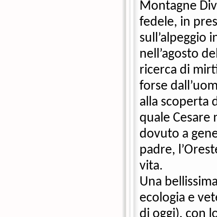
Montagne Diver
fedele, in pre
sull’alpeggio 
nell’agosto de
ricerca di mirt
forse dall’uom
alla scoperta 
quale Cesare nu
dovuto a gener
padre, l’Oreste
vita. 
Una bellissima 
ecologia e vet
di oggi), con l