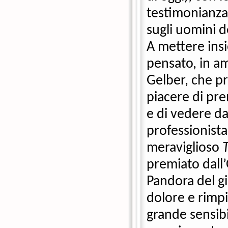
testimonianza d
sugli uomini d
A mettere insi
pensato, in ami
Gelber, che pr
piacere di pre
e di vedere dal
professionista 
meraviglioso 
premiato dall’O
Pandora del gi
dolore e rimpi
grande sensibil