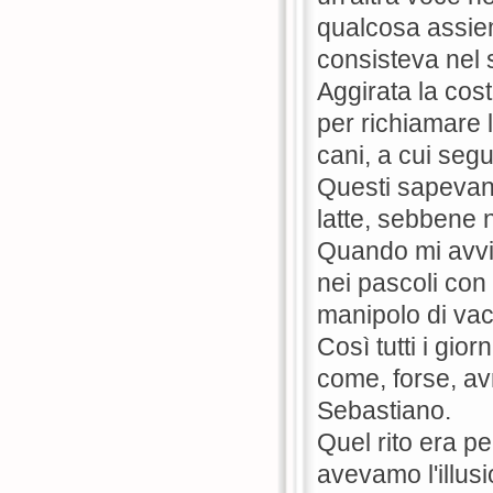
qualcosa assiem
consisteva nel 
Aggirata la cost
per richiamare 
cani, a cui segu
Questi sapevano
latte, sebbene n
Quando mi avvic
nei pascoli con
manipolo di va
Così tutti i gio
come, forse, av
Sebastiano.
Quel rito era p
avevamo l'illus