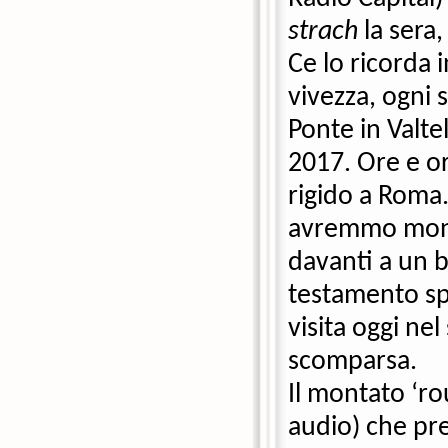
strach
 la sera,
Ce lo ricorda i
vivezza, ogni 
Ponte in Valtell
2017. Ore e or
rigido a Roma
avremmo monta
davanti a un b
testamento spir
visita oggi ne
scomparsa. 
Il montato ‘ro
audio) che pre