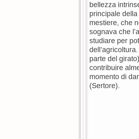
bellezza intrins
principale dell
mestiere, che 
sognava che l’ad
studiare per po
dell’agricoltur
parte del girat
contribuire alm
momento di dar
(Sertore).