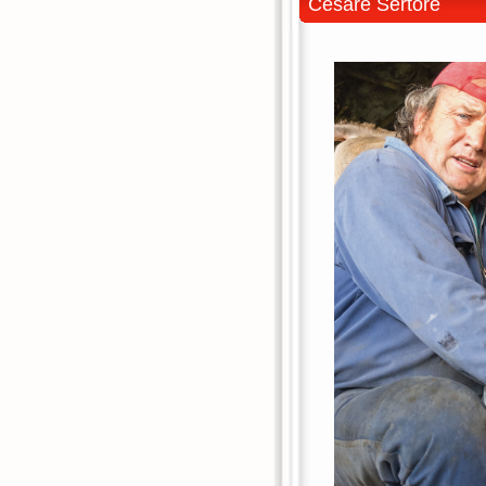
Cesare Sertore