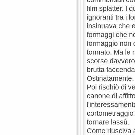
film splatter. I
ignoranti tra i l
insinuava che e
formaggi che no
formaggio non c'
tonnato. Ma le r
scorse davvero
brutta faccenda, 
Ostinatamente.
Poi rischiò di v
canone di affit
l'interessamento
cortometraggio a
tornare lassù.
Come riusciva 