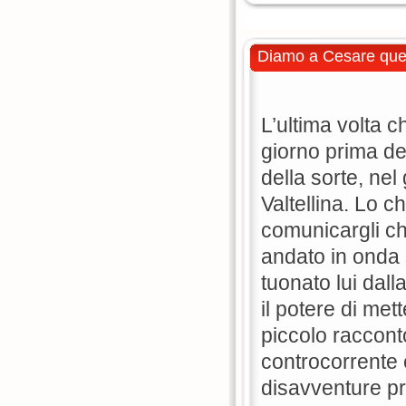
Diamo a Cesare quel
L’ultima volta c
giorno prima del 
della sorte, nel
Valtellina. Lo c
comunicargli ch
andato in onda
tuonato lui dall
il potere di met
piccolo raccon
controcorrente 
disavventure pro