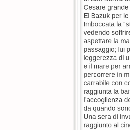
Cesare grande i
El Bazuk per l
Imboccata la “s
vedendo soffrir
aspettare la ma
passaggio; lui p
leggerezza di u
e il mare per ar
percorrere in m
carrabile con c
raggiunta la bait
l’accoglienza de
da quando sono 
Una sera di inv
raggiunto al ci