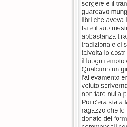
sorgere e il tra
guardavo munge
libri che aveva l
fare il suo mes
abbastanza tira
tradizionale ci s
talvolta lo cos
il luogo remoto
Qualcuno un gio
l'allevamento e
voluto scriverne
non fare nulla 
Poi c'era stata 
ragazzo che lo
donato dei form
commensali com