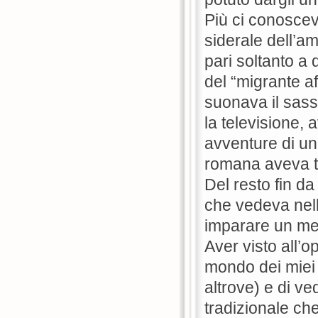
Più ci conoscev
siderale dell’am
pari soltanto a 
del “migrante a
suonava il sasso
la televisione,
avventure di un
romana aveva tr
Del resto fin d
che vedeva nell’
imparare un mes
Aver visto all’
mondo dei miei 
altrove) e di ve
tradizionale ch