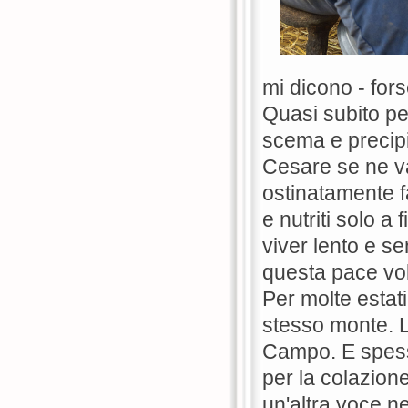
mi dicono - for
Quasi subito per
scema e precipi
Cesare se ne v
ostinatamente f
e nutriti solo a
viver lento e s
questa pace vol
Per molte estat
stesso monte. Lu
Campo. E spesso
per la colazione
un'altra voce n