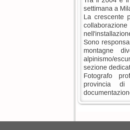
Tra il 2004 e i
settimana a Mila
La crescente p
collaborazione
nell'installazio
Sono responsabi
montagne dive
alpinismo/escu
sezione dedicata 
Fotografo pro
provincia di
documentazione 