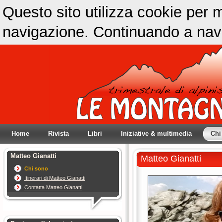
Questo sito utilizza cookie per m
navigazione. Continuando a navig
Home
Rivista
Libri
Iniziative & multimedia
Chi
Matteo Gianatti
Matteo Gianatti
Chi sono
Itinerari di Matteo Gianatti
Contatta Matteo Gianatti