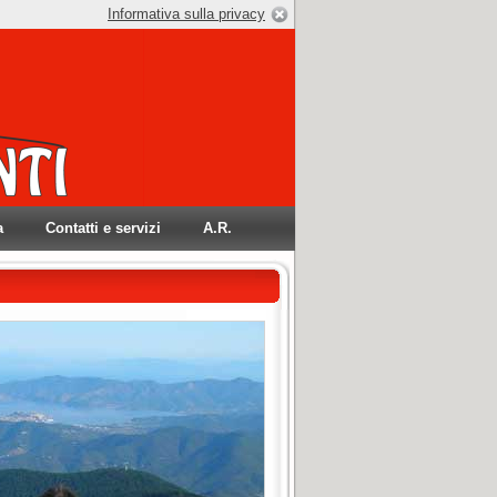
Informativa sulla privacy
a
Contatti e servizi
A.R.