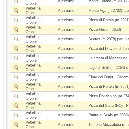
Alpinismo
Monte Torena (m 2911) -
Orobie
Valtellina
Alpinismo
Monte Aga (m 2702), pi
Orobie
Valtellina
Alpinismo
Pizzo di Porola (m 2981
Orobie
Valtellina
Alpinismo
Pizzo Gro (m 2653)
Orobie
Valtellina
Alpinismo
Scotes (m 2978) per i v
Orobie
Valtellina
Alpinismo
Pizzo del Diavolo di Te
Orobie
Valtellina
Alpinismo
La cresta di Mezzaluna 
Orobie
Valtellina
Alpinismo
Lago di Selù (m 2264) e
Orobie
Valtellina
Alpinismo
Cime del Druet , Cagame
Orobie
Valtellina
Alpinismo
Pizzo di Porola (m 2981)
Orobie
Valtellina
Alpinismo
Pizzo Rondenino (m 2747
Orobie
Valtellina
Alpinismo
Pizzo del Salto (NO) - P
Orobie
Valtellina
Alpinismo
Punta di Scais (m 3039)
Orobie
Valtellina
Alpinismo
Torrione Mezzaluna (m 2
Orobie