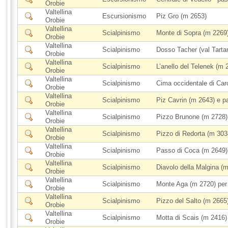
Orobie
Valtellina
Escursionismo
Piz Gro (m 2653)
Orobie
Valtellina
Scialpinismo
Monte di Sopra (m 2269)
Orobie
Valtellina
Scialpinismo
Dosso Tacher (val Tarta
Orobie
Valtellina
Scialpinismo
L’anello del Telenek (m 
Orobie
Valtellina
Scialpinismo
Cima occidentale di Car
Orobie
Valtellina
Scialpinismo
Piz Cavrin (m 2643) e pa
Orobie
Valtellina
Scialpinismo
Pizzo Brunone (m 2728)
Orobie
Valtellina
Scialpinismo
Pizzo di Redorta (m 303
Orobie
Valtellina
Scialpinismo
Passo di Coca (m 2649)
Orobie
Valtellina
Scialpinismo
Diavolo della Malgina (
Orobie
Valtellina
Scialpinismo
Monte Aga (m 2720) per 
Orobie
Valtellina
Scialpinismo
Pizzo del Salto (m 2665
Orobie
Valtellina
Scialpinismo
Motta di Scais (m 2416)
Orobie