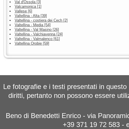
Val d'Ossola [3]
Valcamonica [1]
Vallese [6]
Valtellina - Alta [39]
Valtellina - costiera dei Cech [2]
Valtellina - Media [54]
Valtellina - Val Masino [26]
Valtellina - Valchiavenna [24]
Valtellina - Valmalenco [61]
Valtellina Orobie [59]
Le fotografie e i testi presentati in questo
diritti, pertanto non possono essere utili
Beno di Benedetti Enrico - via Panoramic
+39 371 19 72 583 - 