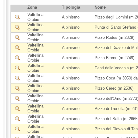
Zona
Tipologia
Nome
Valtellina
Alpinismo
Pizzo degli Uomini (m 2
Orobie
Valtellina
Alpinismo
Punta di Santo Stefano 
Orobie
Valtellina
Alpinismo
Pizzo Rodes (m 2829)
Orobie
Valtellina
Alpinismo
Pizzo del Diavolo di Ma
Orobie
Valtellina
Alpinismo
Pizzo Biorco (m 2749)
Orobie
Valtellina
Alpinismo
Denti della Vecchia (m 
Orobie
Valtellina
Alpinismo
Pizzo Coca (m 3050) dall
Orobie
Valtellina
Alpinismo
Pizzo Cérec (m 2536)
Orobie
Valtellina
Alpinismo
Pizzo dell'Omo (m 2773
Orobie
Valtellina
Alpinismo
Pizzo di Tronella (m 231
Orobie
Valtellina
Alpinismo
Pizzo del Salto (m 2665
Orobie
Valtellina
Alpinismo
Pizzo del Diavolo di Te
Orobie
Valtellina