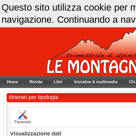
Questo sito utilizza cookie per m
navigazione. Continuando a navig
Home
Rivista
Libri
Iniziative & multimedia
Chi
Itinerari per tipologia
Parametri
Visualizzazione dati