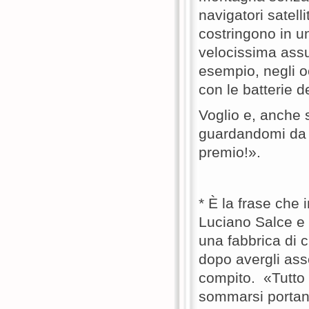
navigatori satell
costringono in u
velocissima ass
esempio, negli o
con le batterie d
Voglio e, anche s
guardandomi da c
premio!».
* È la frase che 
Luciano Salce e i
una fabbrica di 
dopo avergli ass
compito. «Tutto 
sommarsi portan