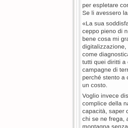
per espletare co
Se li avessero l
«La sua soddisfa
ceppo pieno di n
bene cosa mi grati
digitalizzazione, 
come diagnostica 
tutti quei diritti
campagne di terr
perché stento a 
un costo.
Voglio invece di
complice della n
capacità, saper 
chi se ne frega, 
montagna senza il