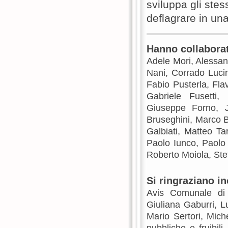
sviluppa gli stess
deflagrare in una
Hanno collabora
Adele Mori, Alessan
Nani, Corrado Lucin
Fabio Pusterla, Fla
Gabriele Fusetti,
Giuseppe Forno, 
Bruseghini, Marco 
Galbiati, Matteo Ta
Paolo Iunco, Paolo
Roberto Moiola, Ste
Si ringraziano in
Avis Comunale di
Giuliana Gaburri, L
Mario Sertori, Mich