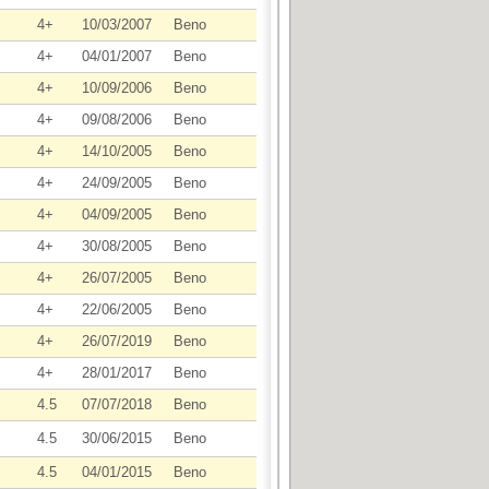
4+
10/03/2007
Beno
4+
04/01/2007
Beno
4+
10/09/2006
Beno
4+
09/08/2006
Beno
4+
14/10/2005
Beno
4+
24/09/2005
Beno
4+
04/09/2005
Beno
4+
30/08/2005
Beno
4+
26/07/2005
Beno
4+
22/06/2005
Beno
4+
26/07/2019
Beno
4+
28/01/2017
Beno
4.5
07/07/2018
Beno
4.5
30/06/2015
Beno
4.5
04/01/2015
Beno