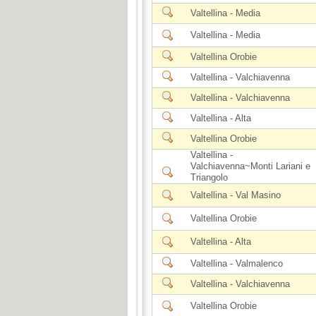
Valtellina - Media
Valtellina - Media
Valtellina Orobie
Valtellina - Valchiavenna
Valtellina - Valchiavenna
Valtellina - Alta
Valtellina Orobie
Valtellina -
Valchiavenna~Monti Lariani e
Triangolo
Valtellina - Val Masino
Valtellina Orobie
Valtellina - Alta
Valtellina - Valmalenco
Valtellina - Valchiavenna
Valtellina Orobie