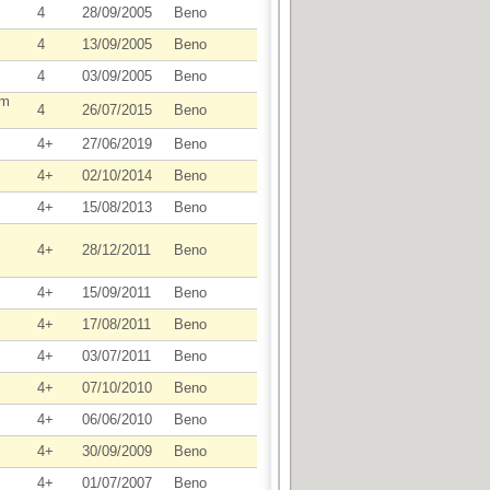
4
28/09/2005
Beno
4
13/09/2005
Beno
4
03/09/2005
Beno
(m
4
26/07/2015
Beno
4+
27/06/2019
Beno
4+
02/10/2014
Beno
4+
15/08/2013
Beno
4+
28/12/2011
Beno
4+
15/09/2011
Beno
4+
17/08/2011
Beno
4+
03/07/2011
Beno
4+
07/10/2010
Beno
4+
06/06/2010
Beno
4+
30/09/2009
Beno
4+
01/07/2007
Beno