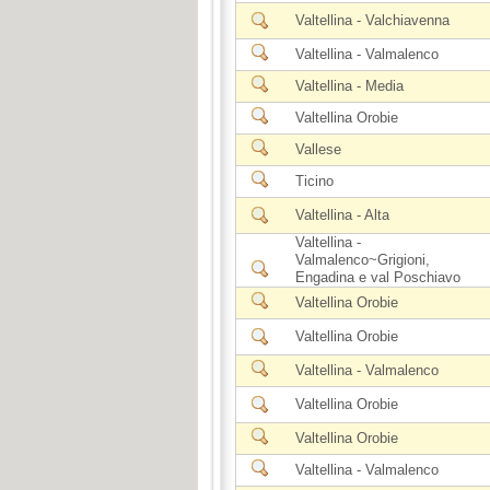
Valtellina - Valchiavenna
Valtellina - Valmalenco
Valtellina - Media
Valtellina Orobie
Vallese
Ticino
Valtellina - Alta
Valtellina -
Valmalenco~Grigioni,
Engadina e val Poschiavo
Valtellina Orobie
Valtellina Orobie
Valtellina - Valmalenco
Valtellina Orobie
Valtellina Orobie
Valtellina - Valmalenco