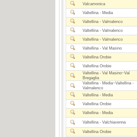
Valcamonica
Valtellina - Media
Valtellina - Valmalenco
Valtellina - Valmalenco
Valtellina - Valmalenco
Valtellina - Val Masino
Valtellina Orobie
Valtellina Orobie
Valtellina - Val Masino~Val
Bregaglia
Valtellina - Media~Valtellina -
Valmalenco
Valtellina - Media
Valtellina Orobie
Valtellina - Media
Valtellina - Valchiavenna
Valtellina Orobie