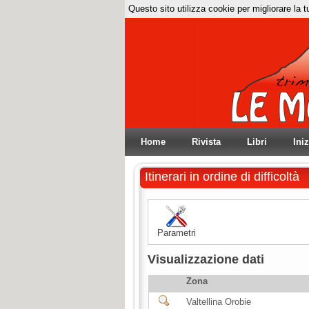
Questo sito utilizza cookie per migliorare la 
Home
Rivista
Libri
Ini
Itinerari in ordine di difficoltà
Parametri
Visualizzazione dati
Zona
Valtellina Orobie