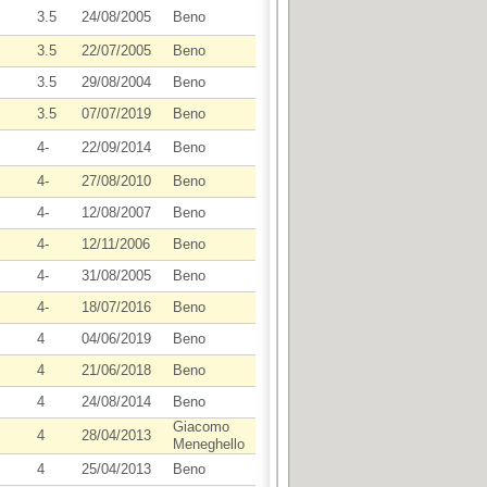
3.5
24/08/2005
Beno
3.5
22/07/2005
Beno
3.5
29/08/2004
Beno
3.5
07/07/2019
Beno
4-
22/09/2014
Beno
4-
27/08/2010
Beno
4-
12/08/2007
Beno
4-
12/11/2006
Beno
4-
31/08/2005
Beno
4-
18/07/2016
Beno
4
04/06/2019
Beno
4
21/06/2018
Beno
4
24/08/2014
Beno
Giacomo
4
28/04/2013
Meneghello
4
25/04/2013
Beno