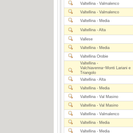
Valtellina - Valmalenco
Valtellina - Valmalenco
Valtellina - Media
Valtellina - Alta
Vallese
Valtellina - Media
Valtellina Orobie
Valtellina -
Valchiavenna~Monti Lariani e
Triangolo
Valtellina - Alta
Valtellina - Media
Valtellina - Val Masino
Valtellina - Val Masino
Valtellina - Valmalenco
Valtellina - Media
Valtellina - Media