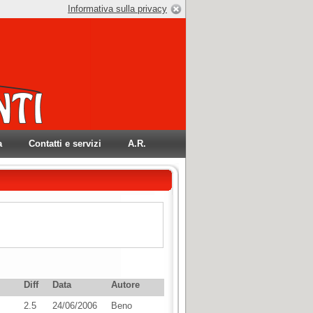
Informativa sulla privacy
a
Contatti e servizi
A.R.
Diff
Data
Autore
2.5
24/06/2006
Beno