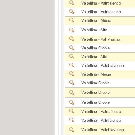
Valtellina - Valmalenco
Valtellina - Valmalenco
Valtellina - Media
Valtellina - Alta
Valtellina - Val Masino
Valtellina Orobie
Valtellina - Alta
Valtellina - Valchiavenna
Valtellina - Media
Valtellina Orobie
Valtellina Orobie
Valtellina Orobie
Valtellina - Valmalenco
Valtellina - Valmalenco
Valtellina - Valchiavenna