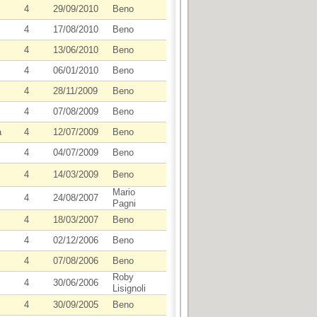
4
29/09/2010
Beno
4
17/08/2010
Beno
4
13/06/2010
Beno
4
06/01/2010
Beno
4
28/11/2009
Beno
4
07/08/2009
Beno
a
4
12/07/2009
Beno
4
04/07/2009
Beno
4
14/03/2009
Beno
Mario
4
24/08/2007
Pagni
4
18/03/2007
Beno
4
02/12/2006
Beno
4
07/08/2006
Beno
Roby
4
30/06/2006
Lisignoli
4
30/09/2005
Beno