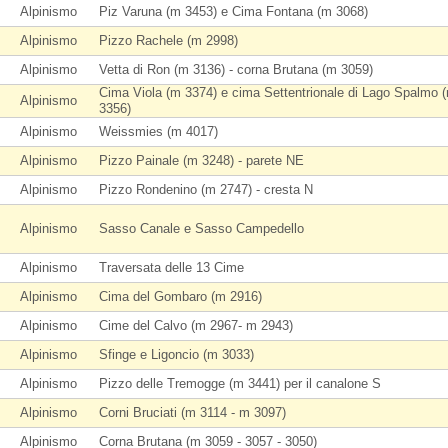
Alpinismo
Piz Varuna (m 3453) e Cima Fontana (m 3068)
Alpinismo
Pizzo Rachele (m 2998)
Alpinismo
Vetta di Ron (m 3136) - corna Brutana (m 3059)
Cima Viola (m 3374) e cima Settentrionale di Lago Spalmo 
Alpinismo
3356)
Alpinismo
Weissmies (m 4017)
Alpinismo
Pizzo Painale (m 3248) - parete NE
Alpinismo
Pizzo Rondenino (m 2747) - cresta N
Alpinismo
Sasso Canale e Sasso Campedello
Alpinismo
Traversata delle 13 Cime
Alpinismo
Cima del Gombaro (m 2916)
Alpinismo
Cime del Calvo (m 2967- m 2943)
Alpinismo
Sfinge e Ligoncio (m 3033)
Alpinismo
Pizzo delle Tremogge (m 3441) per il canalone S
Alpinismo
Corni Bruciati (m 3114 - m 3097)
Alpinismo
Corna Brutana (m 3059 - 3057 - 3050)