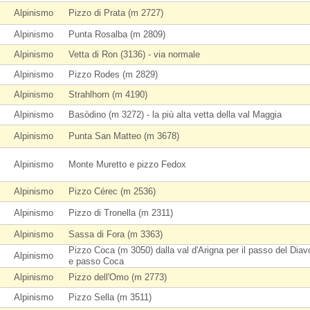
Alpinismo
Pizzo di Prata (m 2727)
Alpinismo
Punta Rosalba (m 2809)
Alpinismo
Vetta di Ron (3136) - via normale
Alpinismo
Pizzo Rodes (m 2829)
Alpinismo
Strahlhorn (m 4190)
Alpinismo
Basòdino (m 3272) - la più alta vetta della val Maggia
Alpinismo
Punta San Matteo (m 3678)
Alpinismo
Monte Muretto e pizzo Fedox
Alpinismo
Pizzo Cérec (m 2536)
Alpinismo
Pizzo di Tronella (m 2311)
Alpinismo
Sassa di Fora (m 3363)
Pizzo Coca (m 3050) dalla val d'Arigna per il passo del Diav
Alpinismo
e passo Coca
Alpinismo
Pizzo dell'Omo (m 2773)
Alpinismo
Pizzo Sella (m 3511)