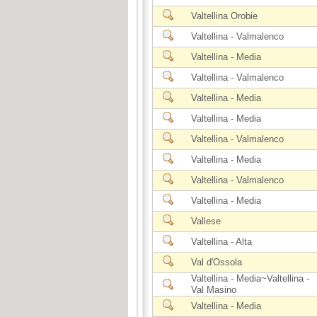
Valtellina Orobie
Valtellina - Valmalenco
Valtellina - Media
Valtellina - Valmalenco
Valtellina - Media
Valtellina - Media
Valtellina - Valmalenco
Valtellina - Media
Valtellina - Valmalenco
Valtellina - Media
Vallese
Valtellina - Alta
Val d'Ossola
Valtellina - Media~Valtellina -
Val Masino
Valtellina - Media