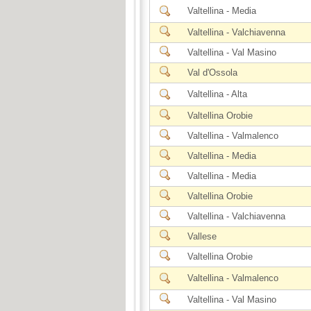
Valtellina - Media
Valtellina - Valchiavenna
Valtellina - Val Masino
Val d'Ossola
Valtellina - Alta
Valtellina Orobie
Valtellina - Valmalenco
Valtellina - Media
Valtellina - Media
Valtellina Orobie
Valtellina - Valchiavenna
Vallese
Valtellina Orobie
Valtellina - Valmalenco
Valtellina - Val Masino