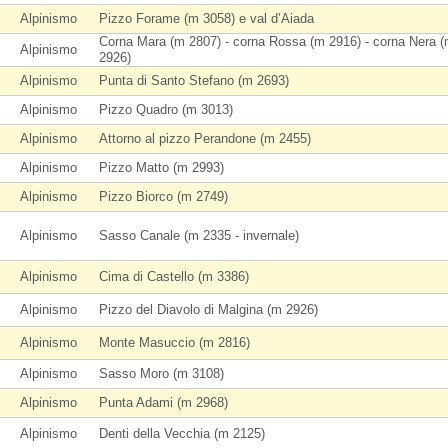
Alpinismo
Pizzo Forame (m 3058) e val d’Aiada
Corna Mara (m 2807) - corna Rossa (m 2916) - corna Nera 
Alpinismo
2926)
Alpinismo
Punta di Santo Stefano (m 2693)
Alpinismo
Pizzo Quadro (m 3013)
Alpinismo
Attorno al pizzo Perandone (m 2455)
Alpinismo
Pizzo Matto (m 2993)
Alpinismo
Pizzo Biorco (m 2749)
Alpinismo
Sasso Canale (m 2335 - invernale)
Alpinismo
Cima di Castello (m 3386)
Alpinismo
Pizzo del Diavolo di Malgina (m 2926)
Alpinismo
Monte Masuccio (m 2816)
Alpinismo
Sasso Moro (m 3108)
Alpinismo
Punta Adami (m 2968)
Alpinismo
Denti della Vecchia (m 2125)