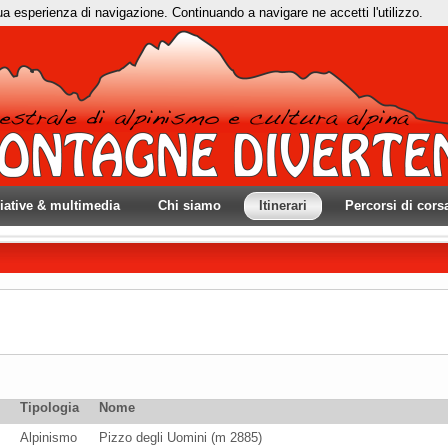
tua esperienza di navigazione. Continuando a navigare ne accetti l'utilizzo.
ziative & multimedia
Chi siamo
Itinerari
Percorsi di cors
Tipologia
Nome
Alpinismo
Pizzo degli Uomini (m 2885)