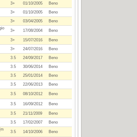
3+
01/10/2005
Beno
3+
01/10/2005
Beno
3+
03/04/2005
Beno
gio
3+
17/08/2004
Beno
3+
15/07/2016
Beno
3+
24/07/2016
Beno
3.5
24/09/2017
Beno
3.5
30/06/2014
Beno
3.5
25/01/2014
Beno
3.5
22/06/2013
Beno
3.5
08/10/2012
Beno
3.5
16/09/2012
Beno
3.5
21/11/2009
Beno
3.5
17/02/2007
Beno
 (m
3.5
14/10/2006
Beno