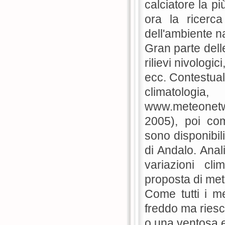
calciatore la p
ora la ricerca
dell'ambiente n
Gran parte delle
rilievi nivologic
ecc. Contestual
climatolog
www.meteonet
2005), poi com
sono disponibili
di Andalo. Anali
variazioni cl
proposta di met
Come tutti i m
freddo ma riesc
o una ventosa e