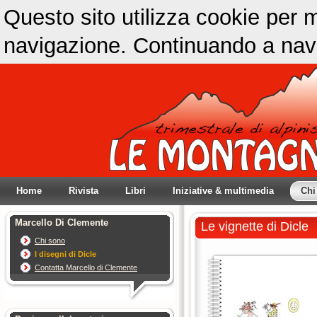
Questo sito utilizza cookie per m
navigazione. Continuando a navig
Home
Rivista
Libri
Iniziative & multimedia
Chi
Marcello Di Clemente
Le vignette di Dicle
Chi sono
I disegni di Dicle
Contatta Marcello di Clemente