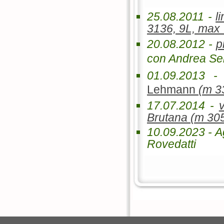
25.08.2011 -
l
3136, 9L, max 
20.08.2012 -
p
con Andrea Sem
01.09.2013 
Lehmann
(m 3
17.07.2014 -
Brutana (m 305
10.09.2023 - A
Rovedatti