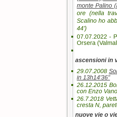
monte Palino 
ore (nella tra
Scalino ho abb
44')
07.07.2022 - Pe
Orsera (Valmal
ascensioni in 
29.07.2008
So
in 13h14'36"
26.12.2015 Boi
con Enzo Vanott
26.7.2018 Vett
cresta N, paret
nuove vie o vi